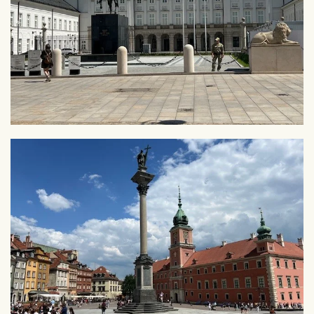
Zoom
Zoom