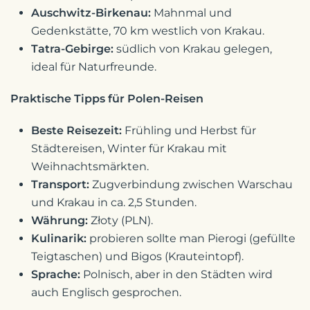
Auschwitz-Birkenau:
Mahnmal und
Gedenkstätte, 70 km westlich von Krakau.
Tatra-Gebirge:
südlich von Krakau gelegen,
ideal für Naturfreunde.
Praktische Tipps für Polen-Reisen
Beste Reisezeit:
Frühling und Herbst für
Städtereisen, Winter für Krakau mit
Weihnachtsmärkten.
Transport:
Zugverbindung zwischen Warschau
und Krakau in ca. 2,5 Stunden.
Währung:
Złoty (PLN).
Kulinarik:
probieren sollte man Pierogi (gefüllte
Teigtaschen) und Bigos (Krauteintopf).
Sprache:
Polnisch, aber in den Städten wird
auch Englisch gesprochen.