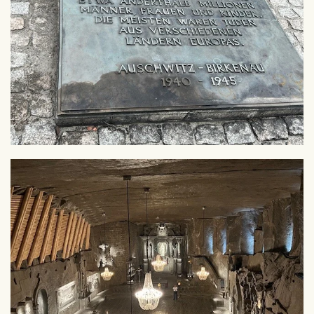
Zoom
Zoom