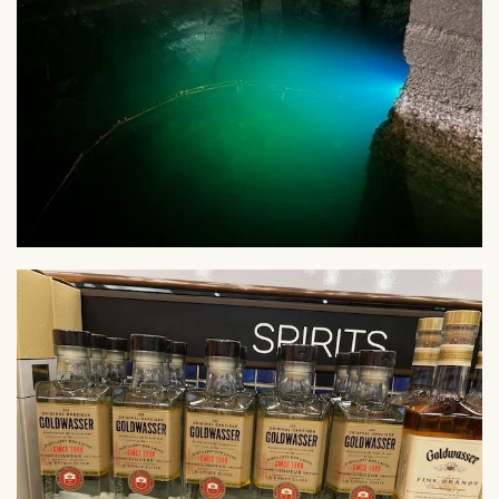
Zoom
Zoom