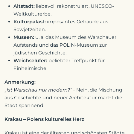
Altstadt:
liebevoll rekonstruiert, UNESCO-
Weltkulturerbe.
Kulturpalast:
imposantes Gebäude aus
Sowjetzeiten.
Museen:
u. a. das Museum des Warschauer
Aufstands und das POLIN-Museum zur
jüdischen Geschichte.
Weichselufer:
beliebter Treffpunkt für
Einheimische.
Anmerkung:
„Ist Warschau nur modern?“
– Nein, die Mischung
aus Geschichte und neuer Architektur macht die
Stadt spannend.
Krakau – Polens kulturelles Herz
Krakau ist eine der ältesten und schönsten Städte