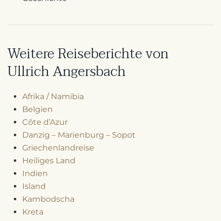
Weitere Reiseberichte von
Ullrich Angersbach
Afrika / Namibia
Belgien
Côte d’Azur
Danzig – Marienburg – Sopot
Griechenlandreise
Heiliges Land
Indien
Island
Kambodscha
Kreta