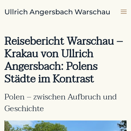
Ullrich Angersbach Warschau
Skip to main content
Reisebericht Warschau –
Krakau von Ullrich
Angersbach: Polens
Städte im Kontrast
Polen – zwischen Aufbruch und
Geschichte