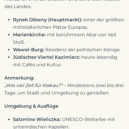
des Landes.
Rynek Główny (Hauptmarkt):
einer der größten
mittelalterlichen Plätze Europas.
Marienkirche:
mit berühmtem Altar von Veit
Stoß.
Wawel-Burg:
Residenz der polnischen Könige.
Jüdisches Viertel Kazimierz:
heute lebendig
mit Cafés und Kultur.
Anmerkung:
„Wie viel Zeit für Krakau?“
– Mindestens zwei bis drei
Tage, um Stadt und Umgebung zu genießen.
Umgebung & Ausflüge
Salzmine Wieliczka:
UNESCO-Welterbe mit
unterirdischen Kapellen.